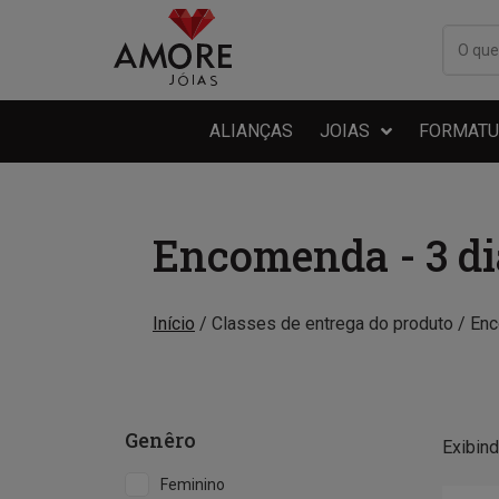
ALIANÇAS
JOIAS
FORMATU
Encomenda - 3 di
Início
/ Classes de entrega do produto / En
Genêro
Exibin
Feminino