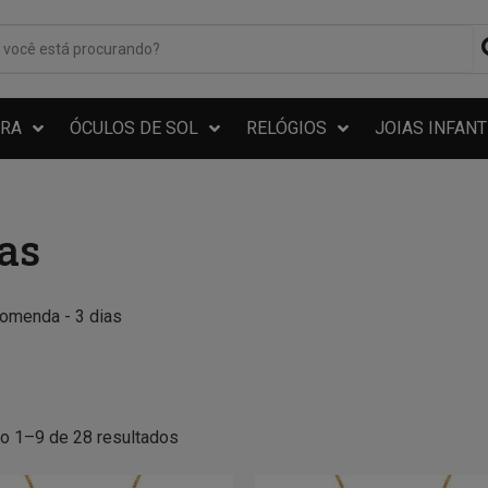
RA
ÓCULOS DE SOL
RELÓGIOS
JOIAS INFANT
as
comenda - 3 dias
do 1–9 de 28 resultados