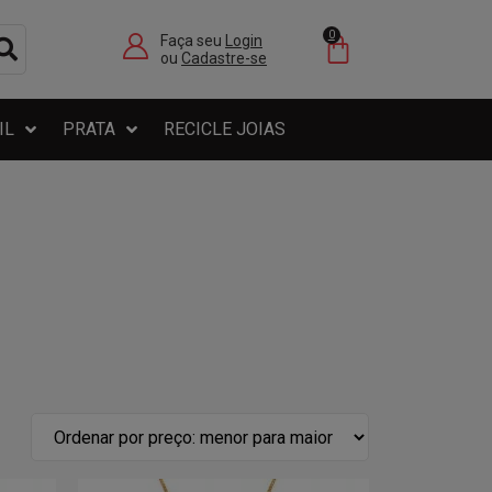
0
Faça seu
Login
ou
Cadastre-se
IL
PRATA
RECICLE JOIAS