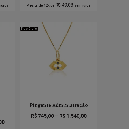
R$
49,08
juros
A partir de 12x de
sem juros
Frete Grátis
Pingente Administração
R$
745,00
–
R$
1.540,00
00