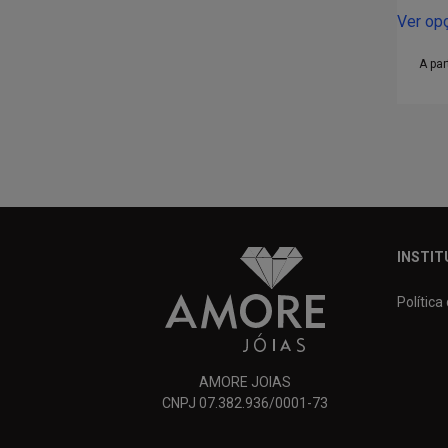
Ver op
A par
INSTIT
Política
AMORE JOIAS
CNPJ 07.382.936/0001-73