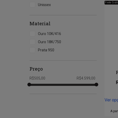
Frete Grát
Unissex
Material
Ouro 10K/416
Ouro 18K/750
Prata 950
Preço
R$
505,00
R$
4.599,00
Ver op
A par