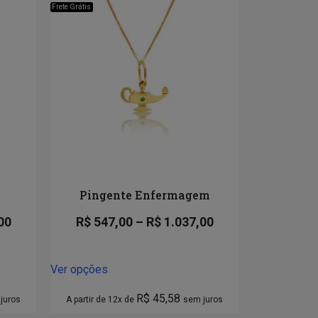
Frete Grátis
Pingente Enfermagem
00
R$
547,00
–
R$
1.037,00
Ver opções
R$
45,58
juros
A partir de 12x de
sem juros