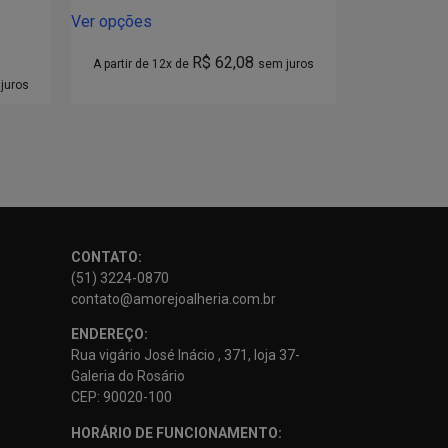
Ver opções
R$
62,08
A partir de 12x de
sem juros
juros
CONTATO:
(51) 3224-0870
contato@amorejoalheria.com.br
ENDEREÇO:
Rua vigário José Inácio , 371, loja 37-
Galeria do Rosário
CEP: 90020-100
HORÁRIO DE FUNCIONAMENTO: