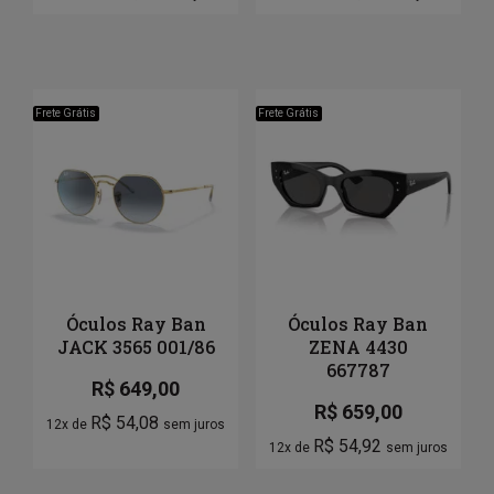
Frete Grátis
Frete Grátis
Óculos Ray Ban
Óculos Ray Ban
JACK 3565 001/86
ZENA 4430
667787
R$
649,00
R$
659,00
R$
54,08
12x de
sem juros
R$
54,92
12x de
sem juros