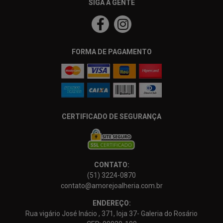
SIGA A GENTE
FORMA DE PAGAMENTO
CERTIFICADO DE SEGURANÇA
CONTATO:
(51) 3224-0870
contato@amorejoalheria.com.br
ENDEREÇO:
Rua vigário José Inácio , 371, loja 37- Galeria do Rosário