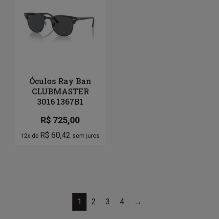
Óculos Ray Ban
CLUBMASTER
3016 1367B1
R$
725,00
R$
60,42
12x de
sem juros
1
2
3
4
→