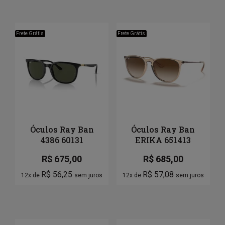
Frete Grátis
Frete Grátis
Óculos Ray Ban
Óculos Ray Ban
4386 60131
ERIKA 651413
R$
675,00
R$
685,00
R$
56,25
R$
57,08
12x de
sem juros
12x de
sem juros