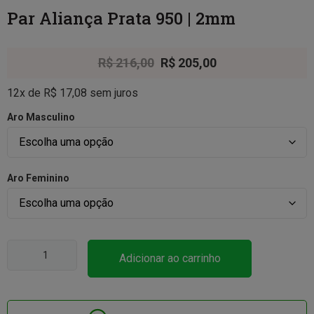
Par Aliança Prata 950 | 2mm
R$
216,00
R$
205,00
12x de
R$
17,08
sem juros
Aro Masculino
Aro Feminino
Adicionar ao carrinho