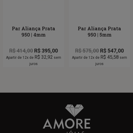
Par Aliança Prata
Par Aliança Prata
950 | 4mm
950 | 5mm
R$
414,00
R$
395,00
R$
575,00
R$
547,00
R$
32,92
R$
45,58
Apartir de 12x de
sem
Apartir de 12x de
sem
juros
juros