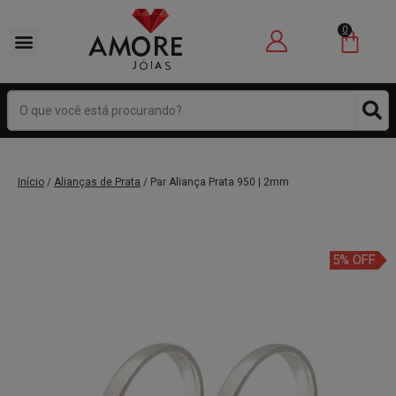
0
Início
/
Alianças de Prata
/ Par Aliança Prata 950 | 2mm
5% OFF