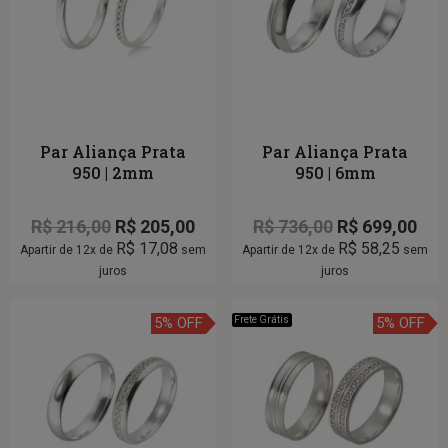
Par Aliança Prata
Par Aliança Prata
950 | 2mm
950 | 6mm
R$
216,00
R$
205,00
R$
736,00
R$
699,00
R$
17,08
R$
58,25
Apartir de 12x de
sem
Apartir de 12x de
sem
juros
juros
5% OFF
Frete Grátis
5% OFF