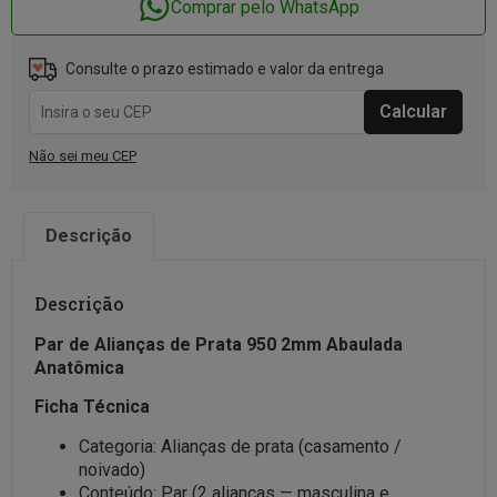
Comprar pelo WhatsApp
Consulte o prazo estimado e valor da entrega
Não sei meu CEP
Descrição
Descrição
Par de Alianças de Prata 950 2mm Abaulada
Anatômica
Ficha Técnica
Categoria: Alianças de prata (casamento /
noivado)
Conteúdo: Par (2 alianças — masculina e