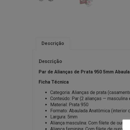
Descrição
Descrição
Par de Alianças de Prata 950 5mm Abaul
Ficha Técnica
Categoria: Alianças de prata (casament
Conteúdo: Par (2 alianças — masculina 
Material: Prata 950
Formato: Abaulada Anatômica (interior c
Largura: 5mm
Aliança masculina: Com filete de ouro c
Aliança feminina: Com filete de ouro c