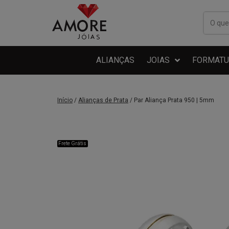
ALIANÇAS
JOIAS
FORMATU
Início
/
Alianças de Prata
/ Par Aliança Prata 950 | 5mm
Frete Grátis