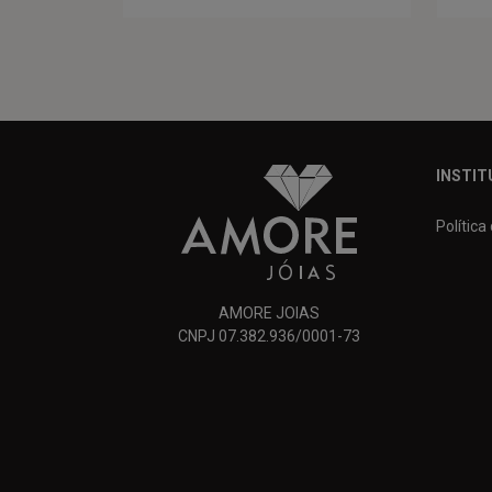
INSTIT
Política
AMORE JOIAS
CNPJ 07.382.936/0001-73