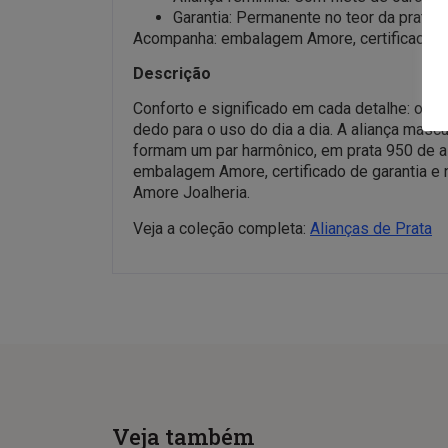
Garantia: Permanente no teor da prata
Acompanha: embalagem Amore, certificado de 
Descrição
Conforto e significado em cada detalhe: o P
dedo para o uso do dia a dia. A aliança mascu
formam um par harmônico, em prata 950 de al
embalagem Amore, certificado de garantia e n
Amore Joalheria.
Veja a coleção completa:
Alianças de Prata
Veja também