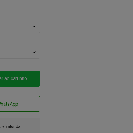
ar ao carrinho
WhatsApp
 e valor da