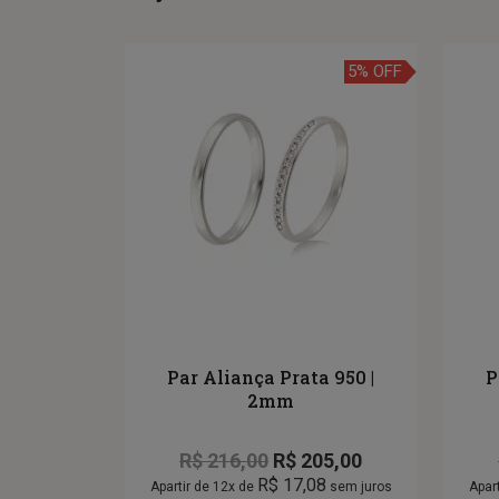
5% OFF
Par Aliança Prata 950 |
P
2mm
R$
216,00
R$
205,00
R$
17,08
Apartir de 12x de
sem juros
Apar