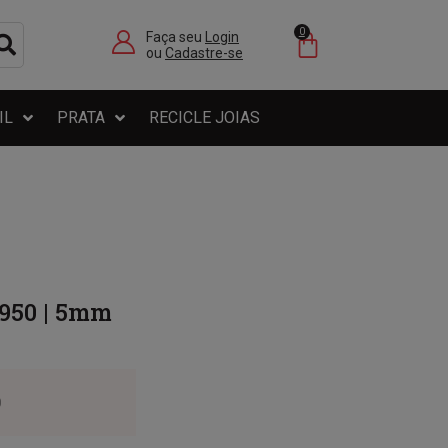
0
Faça seu
Login
ou
Cadastre-se
IL
PRATA
RECICLE JOIAS
 950 | 5mm
0