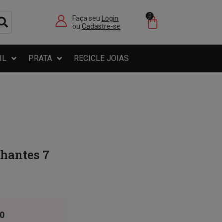
0
Faça seu
Login
ou
Cadastre-se
IL
PRATA
RECICLE JOIAS
lhantes 7
0