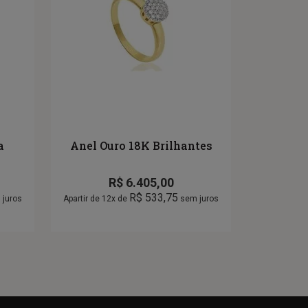
a
Anel Ouro 18K Brilhantes
R$
6.405,00
R$
533,75
juros
Apartir de 12x de
sem juros