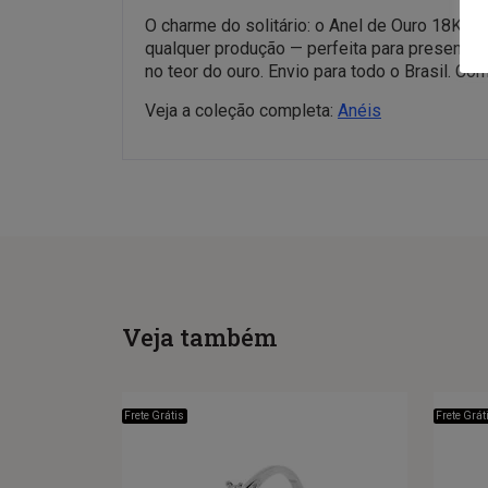
O charme do solitário: o Anel de Ouro 18K tr
qualquer produção — perfeita para presentear
no teor do ouro. Envio para todo o Brasil. C
Veja a coleção completa:
Anéis
Veja também
Frete Grátis
Frete Grát