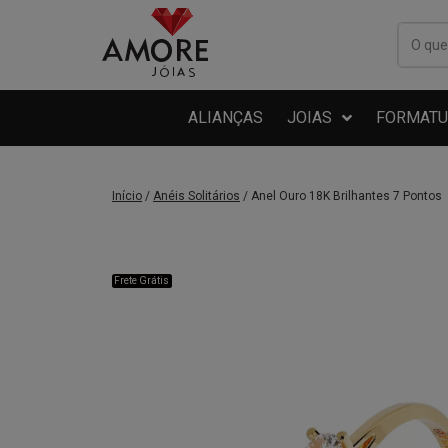
ALIANÇAS
JOIAS
FORMATU
Início
/
Anéis Solitários
/ Anel Ouro 18K Brilhantes 7 Pontos
Frete Grátis