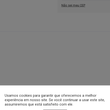
Não sei meu CEP
Usamos cookies para garantir que oferecemos a melhor
garantia e nota fiscal.
experiência em nosso site. Se você continuar a usar este site,
assumiremos que está satisfeito com ele.