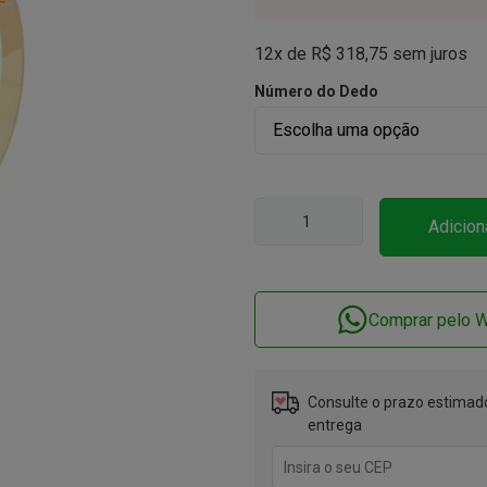
12x de
R$
318,75
sem juros
Número do Dedo
Adicion
Comprar pelo 
Consulte o prazo estimado
entrega