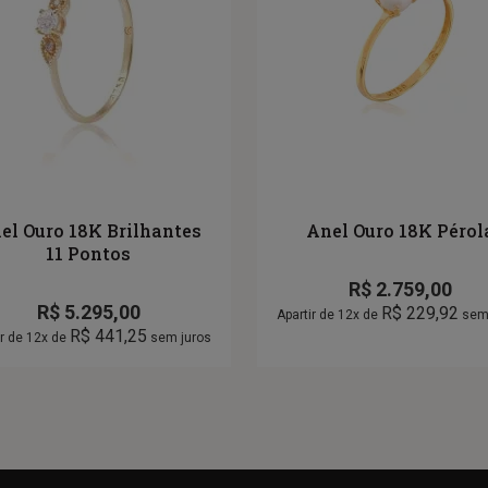
el Ouro 18K Brilhantes
Anel Ouro 18K Pérol
11 Pontos
R$
2.759,00
R$
5.295,00
R$
229,92
Apartir de 12x de
sem 
R$
441,25
ir de 12x de
sem juros