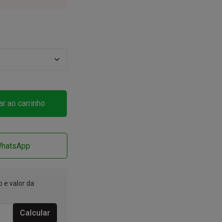
ar ao carrinho
WhatsApp
 e valor da