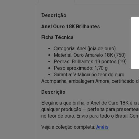
Descrição
Anel Ouro 18K Brilhantes
Ficha Técnica
Categoria: Anel (joia de ouro)
Material: Ouro Amarelo 18K (750)
Pedras: Brilhantes 19 pontos (19)
Peso aproximado: 1,70 g
Garantia: Vitalícia no teor do ouro
Acompanha: embalagem Amore, certificado de 
Descrição
Elegância que brilha: o Anel de Ouro 18K é cr
qualquer produção — perfeita para presentear
no teor do ouro. Envio para todo o Brasil. C
Veja a coleção completa:
Anéis