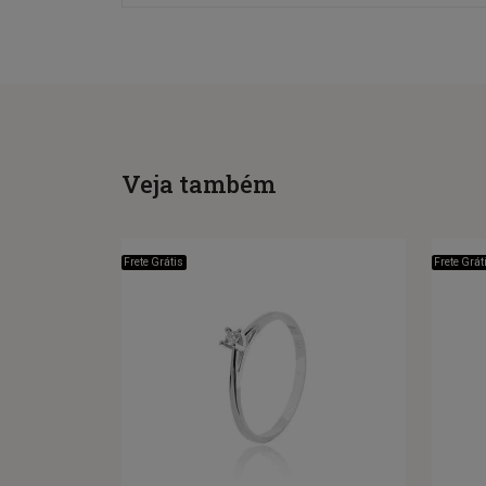
Veja também
Frete Grátis
Frete Grát