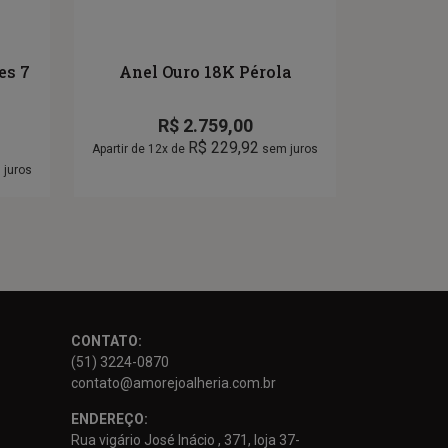
es 7
Anel Ouro 18K Pérola
R$
2.759,00
R$
229,92
Apartir de 12x de
sem juros
juros
CONTATO:
(51) 3224-0870
contato@amorejoalheria.com.br
ENDEREÇO:
Rua vigário José Inácio , 371, loja 37-