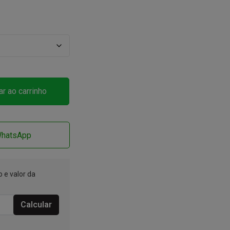
ar ao carrinho
WhatsApp
 e valor da