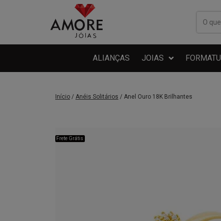
ALIANÇAS
JOIAS
FORMATU
Início
/
Anéis Solitários
/ Anel Ouro 18K Brilhantes
Frete Grátis