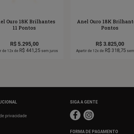
el Ouro 18K Brilhantes
Anel Ouro 18K Brilhant
11 Pontos
Pontos
R$
5.295,00
R$
3.825,00
R$
441,25
R$
318,75
ir de 12x de
sem juros
Apartir de 12x de
sem 
UCIONAL
SIGA A GENTE
 de privacidade
FORMA DE PAGAMENTO