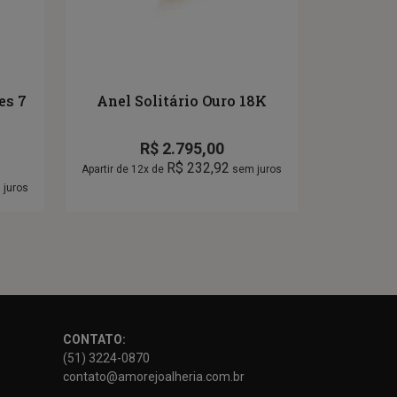
es 7
Anel Solitário Ouro 18K
R$
2.795,00
R$
232,92
Apartir de 12x de
sem juros
juros
CONTATO:
(51) 3224-0870
contato@amorejoalheria.com.br