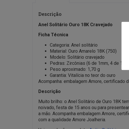
Descrição
Anel Solitário Ouro 18K Cravejado
Ficha Técnica
Categoria: Anel solitário
Material: Ouro Amarelo 18K (750)
Modelo: Solitário cravejado
Pedras: Zircônias (6 de 1mm, 4 de 1,
Peso aproximado: 1,70 g
Garantia: Vitalícia no teor do ouro
Acompanha: embalagem Amore, certificado de 
Descrição
Muito brilho: o Anel Solitário de Ouro 18K t
noivado, festa de 15 anos ou para presentear
a mão. Acompanha embalagem Amore, certificado
com a qualidade Amore Joalheria.