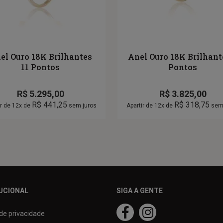
el Ouro 18K Brilhantes
Anel Ouro 18K Brilhant
11 Pontos
Pontos
R$
5.295,00
R$
3.825,00
R$
441,25
R$
318,75
ir de 12x de
sem juros
Apartir de 12x de
sem 
UCIONAL
SIGA A GENTE
 de privacidade