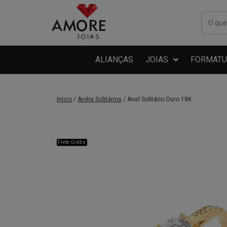
ALIANÇAS
JOIAS
FORMATU
Início
/
Anéis Solitários
/ Anel Solitário Ouro 18K
Frete Grátis