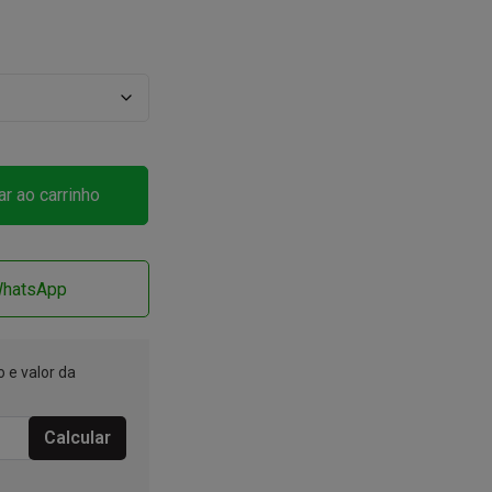
ar ao carrinho
WhatsApp
 e valor da