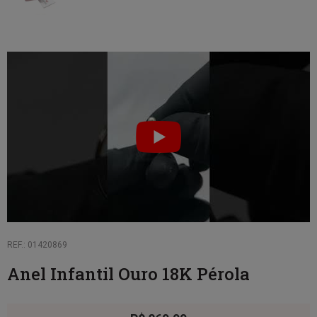
REF.: 01420869
Anel Infantil Ouro 18K Pérola