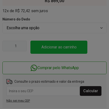
R$
869,00
12x de
R$
72,42
sem juros
Número do Dedo
Adicionar ao carrinho
Comprar pelo WhatsApp
Consulte o prazo estimado e valor da entrega
Não sei meu CEP