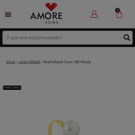
0
Início
/
Joias Infantil
/ Anel Infantil Ouro 18K Pérola
Frete Grátis