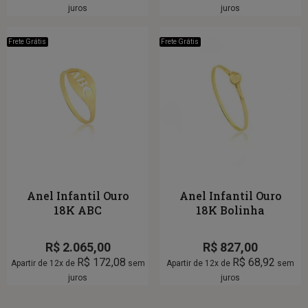
juros
juros
Frete Grátis
Frete Grátis
Anel Infantil Ouro
Anel Infantil Ouro
18K ABC
18K Bolinha
R$
2.065,00
R$
827,00
R$
172,08
R$
68,92
Apartir de 12x de
sem
Apartir de 12x de
sem
juros
juros