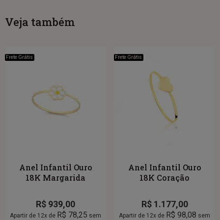
Veja também
Frete Grátis
Frete Grátis
Anel Infantil Ouro
Anel Infantil Ouro
18K Margarida
18K Coração
R$
939,00
R$
1.177,00
R$
78,25
R$
98,08
Apartir de 12x de
sem
Apartir de 12x de
sem