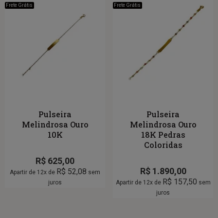
Frete Grátis
Frete Grátis
Pulseira
Pulseira
Melindrosa Ouro
Melindrosa Ouro
10K
18K Pedras
Coloridas
R$
625,00
R$
1.890,00
R$
52,08
Apartir de 12x de
sem
R$
157,50
juros
Apartir de 12x de
sem
juros