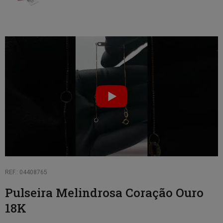
REF.: 04408765
Pulseira Melindrosa Coração Ouro
18K