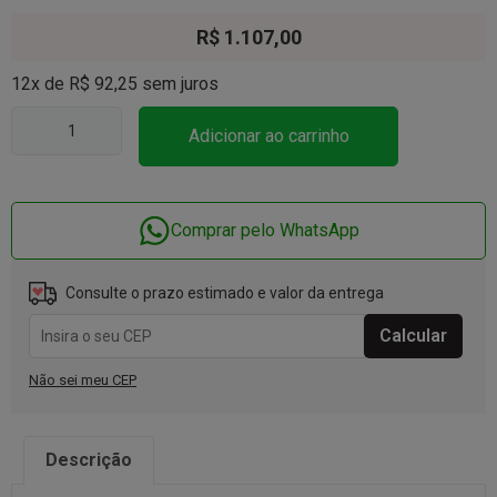
R$
1.107,00
12x de
R$
92,25
sem juros
Adicionar ao carrinho
Comprar pelo WhatsApp
Consulte o prazo estimado e valor da entrega
Não sei meu CEP
Descrição