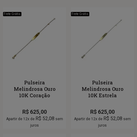
Frete Grátis
Frete Grátis
Pulseira
Pulseira
Melindrosa Ouro
Melindrosa Ouro
10K Coração
10K Estrela
R$
625,00
R$
625,00
R$
52,08
R$
52,08
Apartir de 12x de
sem
Apartir de 12x de
sem
juros
juros