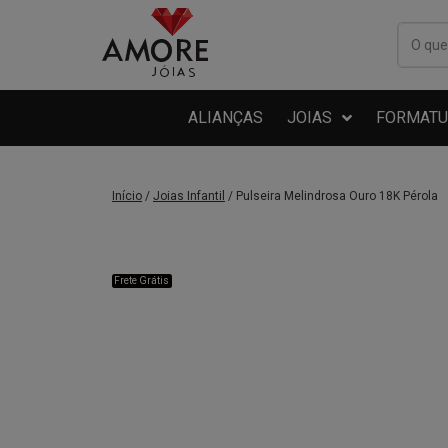
ALIANÇAS
JOIAS
FORMATU
Início
/
Joias Infantil
/ Pulseira Melindrosa Ouro 18K Pérola
Frete Grátis