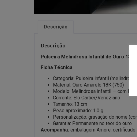
Descrição
Descrição
Pulseira Melindrosa Infantil de Ouro 18K
Ficha Técnica
Categoria: Pulseira infantil (melindrosa)
Material: Ouro Amarelo 18K (750)
Modelo: Melindrosa infantil — com Pér
Corrente: Elo Cartier/Veneziano
Tamanho: 13 cm
Peso aproximado: 1,0 g
Personalização: gravação do nome (co
Garantia: Permanente no teor do ouro
Acompanha:
embalagem Amore, certificado de