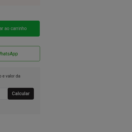
ar ao carrinho
WhatsApp
 e valor da