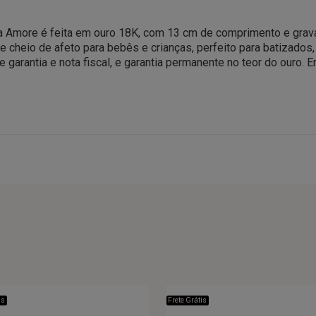
da Amore é feita em ouro 18K, com 13 cm de comprimento e grav
cheio de afeto para bebês e crianças, perfeito para batizados
arantia e nota fiscal, e garantia permanente no teor do ouro. E
is
Frete Grátis