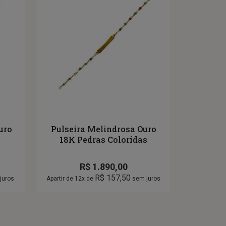
uro
Pulseira Melindrosa Ouro
18K Pedras Coloridas
R$
1.890,00
R$
157,50
juros
Apartir de 12x de
sem juros