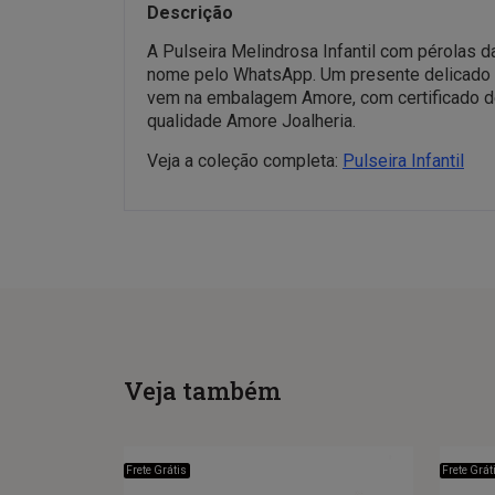
Descrição
A Pulseira Melindrosa Infantil com pérolas 
nome pelo WhatsApp. Um presente delicado e 
vem na embalagem Amore, com certificado de g
qualidade Amore Joalheria.
Veja a coleção completa:
Pulseira Infantil
Veja também
Frete Grátis
Frete Grát