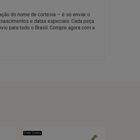
ação do nome de cortesia — é só enviar o
, nascimentos e datas especiais. Cada peça
nvio para todo o Brasil. Compre agora com a
Frete Grátis