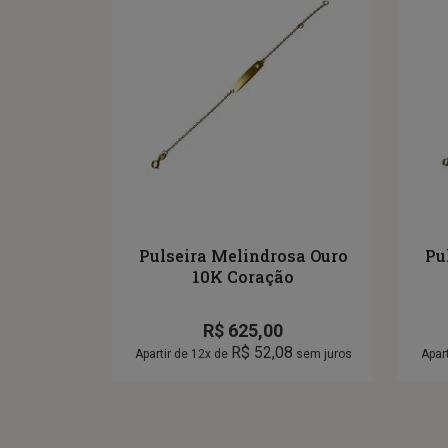
Pulseira Melindrosa Ouro
Pu
10K Coração
R$
625,00
R$
52,08
Apartir de 12x de
sem juros
Apar