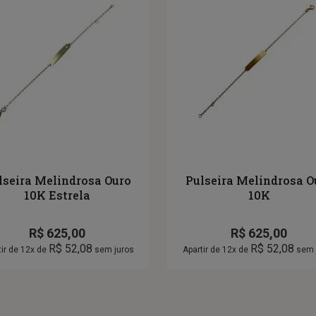
lseira Melindrosa Ouro
Pulseira Melindrosa O
10K Estrela
10K
R$
625,00
R$
625,00
R$
52,08
R$
52,08
tir de 12x de
sem juros
Apartir de 12x de
sem 