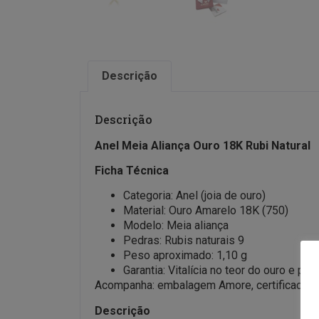
Descrição
Descrição
Anel Meia Aliança Ouro 18K Rubi Natural
Ficha Técnica
Categoria: Anel (joia de ouro)
Material: Ouro Amarelo 18K (750)
Modelo: Meia aliança
Pedras: Rubis naturais 9
Peso aproximado: 1,10 g
Garantia: Vitalícia no teor do ouro e ped
Acompanha: embalagem Amore, certificado de 
Descrição