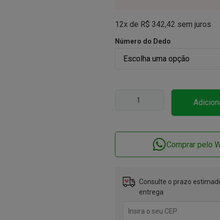
12x de
R$
342,42
sem juros
Número do Dedo
Adicion
Comprar pelo 
Consulte o prazo estimado
entrega