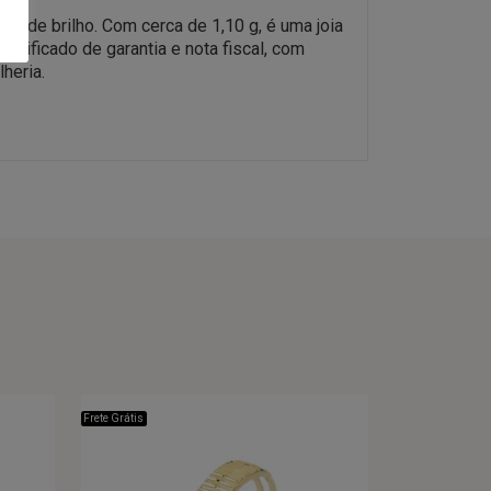
eia de brilho. Com cerca de 1,10 g, é uma joia
tificado de garantia e nota fiscal, com
heria.
Frete Grátis