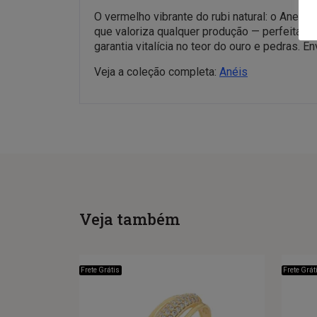
O vermelho vibrante do rubi natural: o Anel M
que valoriza qualquer produção — perfeita p
garantia vitalícia no teor do ouro e pedras. 
Veja a coleção completa:
Anéis
Veja também
Frete Grátis
Frete Grát