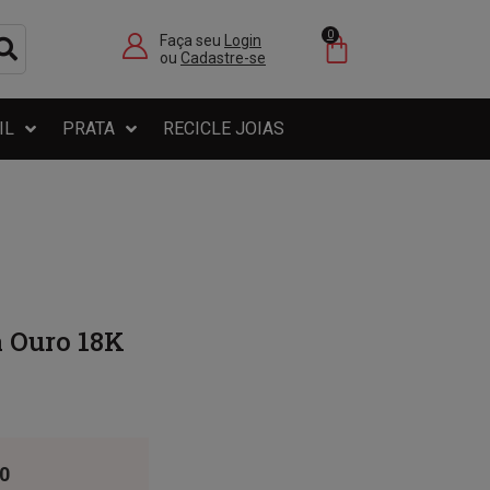
0
Faça seu
Login
ou
Cadastre-se
IL
PRATA
RECICLE JOIAS
a Ouro 18K
0