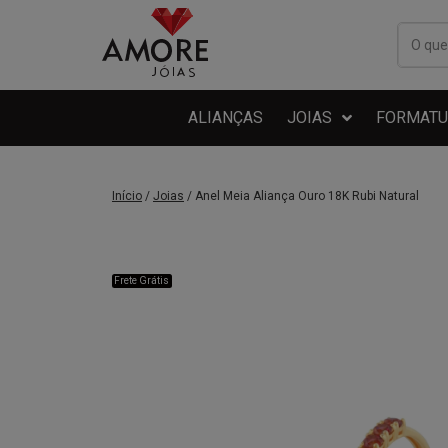
ALIANÇAS
JOIAS
FORMATU
Início
/
Joias
/ Anel Meia Aliança Ouro 18K Rubi Natural
Frete Grátis