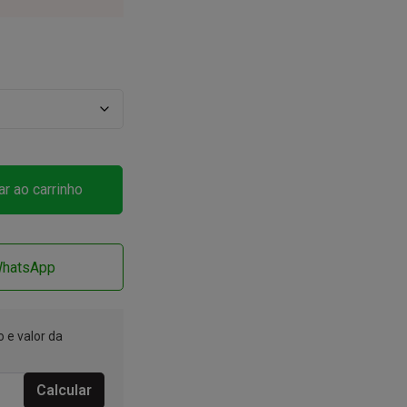
ar ao carrinho
WhatsApp
 e valor da