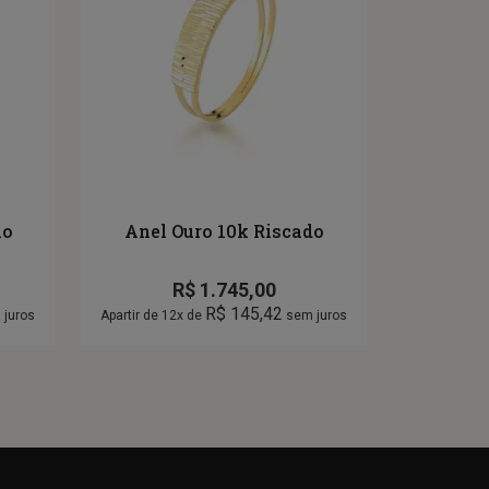
ão
Anel Ouro 10k Riscado
R$
1.745,00
R$
145,42
juros
Apartir de 12x de
sem juros