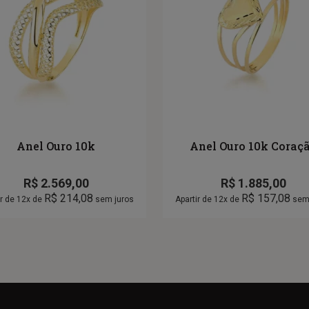
Anel Ouro 10k
Anel Ouro 10k Coraç
R$
2.569,00
R$
1.885,00
R$
214,08
R$
157,08
ir de 12x de
sem juros
Apartir de 12x de
sem 