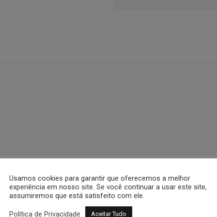
Usamos cookies para garantir que oferecemos a melhor
garantia e nota fiscal.
experiência em nosso site. Se você continuar a usar este site,
assumiremos que está satisfeito com ele.
Política de Privacidade
Aceitar Tudo