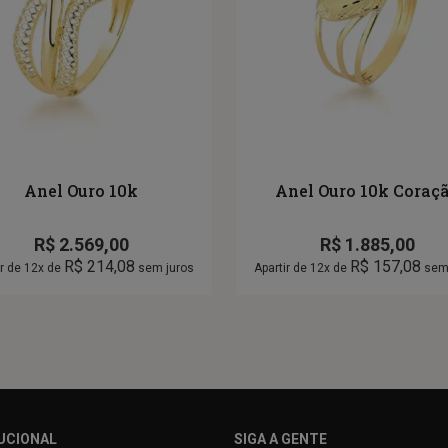
Anel Ouro 10k
Anel Ouro 10k Coraç
R$
2.569,00
R$
1.885,00
R$
214,08
R$
157,08
ir de 12x de
sem juros
Apartir de 12x de
sem 
UCIONAL
SIGA A GENTE