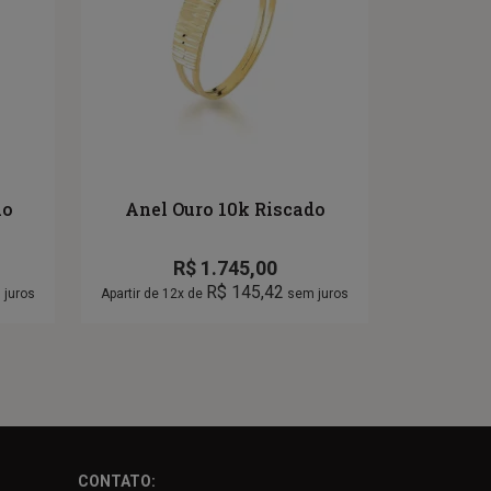
ão
Anel Ouro 10k Riscado
R$
1.745,00
R$
145,42
juros
Apartir de 12x de
sem juros
CONTATO: