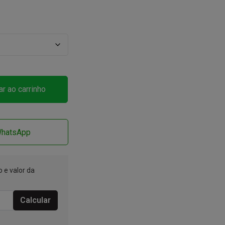
ar ao carrinho
WhatsApp
 e valor da