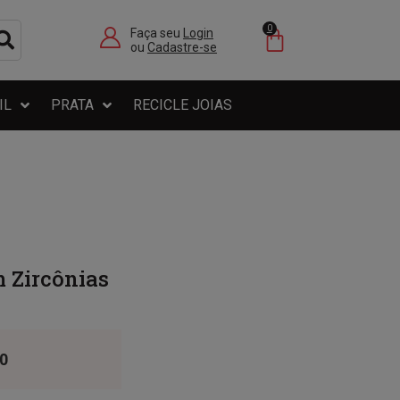
0
Faça seu
Login
ou
Cadastre-se
IL
PRATA
RECICLE JOIAS
 Zircônias
0