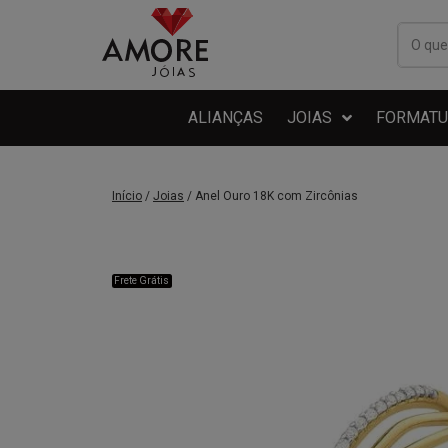
ALIANÇAS
JOIAS
FORMATU
Início
/
Joias
/ Anel Ouro 18K com Zircônias
Frete Grátis