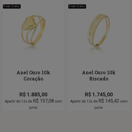
Frete Grátis
Frete Grátis
Anel Ouro 10k
Anel Ouro 10k
Coração
Riscado
R$
1.885,00
R$
1.745,00
R$
157,08
R$
145,42
Apartir de 12x de
sem
Apartir de 12x de
sem
juros
juros