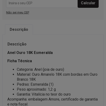
Não sei meu CEP
Descrição
Descrição
Anel Ouro 18K Esmeralda
Ficha Técnica
Categoria: Anel (joia de ouro)
Material: Ouro Amarelo 18K com bordas em Ouro
Branco 18K
Pedras: Esmeralda (1)
Peso aproximado: 1,2 g
Garantia: Vitalícia no teor do ouro
Acompanha: embalagem Amore, certificado de garantia
e nota fiscal.