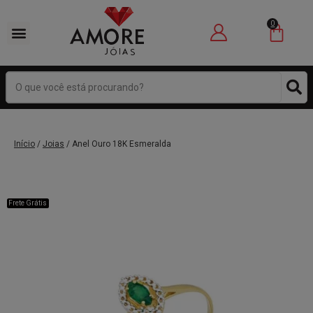
0
Início
/
Joias
/ Anel Ouro 18K Esmeralda
Frete Grátis