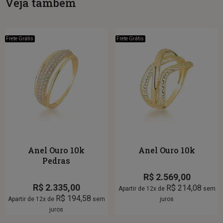
Veja também
Frete Grátis
Frete Grátis
Anel Ouro 10k
Anel Ouro 10k
Pedras
R$
2.569,00
R$
2.335,00
R$
214,08
Apartir de 12x de
sem
R$
194,58
Apartir de 12x de
sem
juros
juros