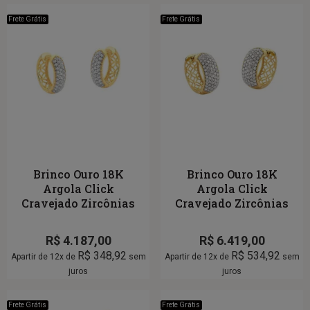
Frete Grátis
Frete Grátis
Brinco Ouro 18K
Brinco Ouro 18K
Argola Click
Argola Click
Cravejado Zircônias
Cravejado Zircônias
R$
4.187,00
R$
6.419,00
R$
348,92
R$
534,92
Apartir de 12x de
sem
Apartir de 12x de
sem
juros
juros
Frete Grátis
Frete Grátis