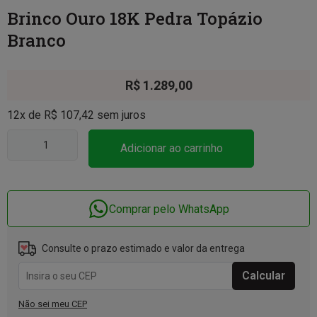
Brinco Ouro 18K Pedra Topázio
Branco
R$
1.289,00
12x de
R$
107,42
sem juros
Adicionar ao carrinho
Comprar pelo WhatsApp
Consulte o prazo estimado e valor da entrega
Não sei meu CEP