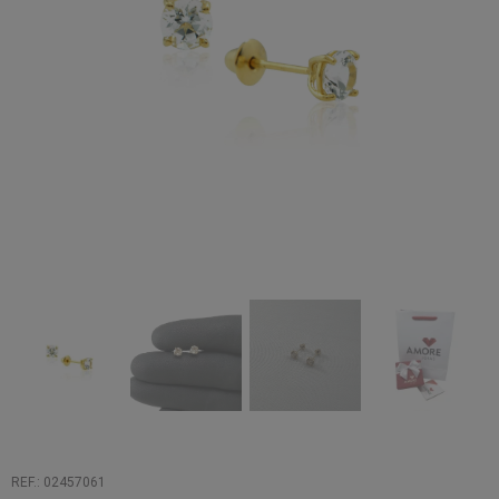
REF.: 02457061