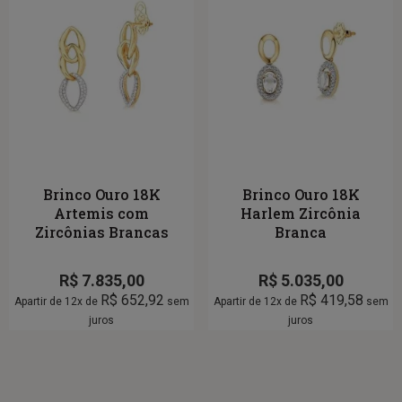
Brinco Ouro 18K
Brinco Ouro 18K
Artemis com
Harlem Zircônia
Zircônias Brancas
Branca
R$
7.835,00
R$
5.035,00
R$
652,92
R$
419,58
Apartir de 12x de
sem
Apartir de 12x de
sem
juros
juros