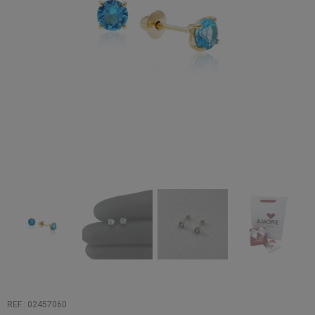
REF.: 02457060