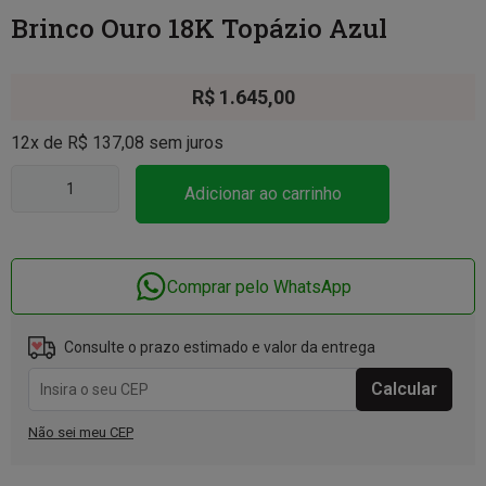
Brinco Ouro 18K Topázio Azul
R$
1.645,00
12x de
R$
137,08
sem juros
Adicionar ao carrinho
Comprar pelo WhatsApp
Consulte o prazo estimado e valor da entrega
Não sei meu CEP