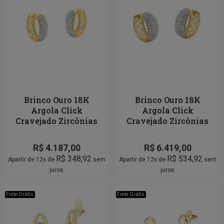
Brinco Ouro 18K
Brinco Ouro 18K
Argola Click
Argola Click
Cravejado Zircônias
Cravejado Zircônias
R$
4.187,00
R$
6.419,00
R$
348,92
R$
534,92
Apartir de 12x de
sem
Apartir de 12x de
sem
juros
juros
Frete Grátis
Frete Grátis