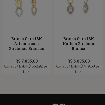
Brinco Ouro 18K
Brinco Ouro 18K
Artemis com
Harlem Zircônia
Zircônias Brancas
Branca
R$
7.835,00
R$
5.035,00
R$
652,92
R$
419,58
Apartir de 12x de
sem
Apartir de 12x de
sem
juros
juros