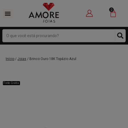
0
Início
/
Joias
/ Brinco Ouro 18K Topázio Azul
Frete Grátis