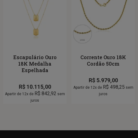
Escapulário Ouro
Corrente Ouro 18K
18K Medalha
Cordão 50cm
Espelhada
R$
5.979,00
R$
10.115,00
R$
498,25
Apartir de 12x de
sem
R$
842,92
Apartir de 12x de
sem
juros
juros