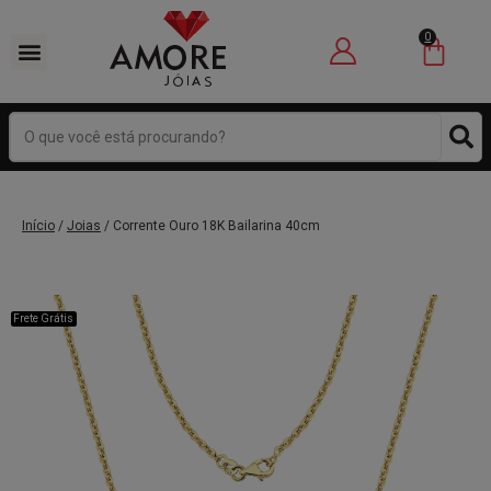
0
Início
/
Joias
/ Corrente Ouro 18K Bailarina 40cm
Frete Grátis