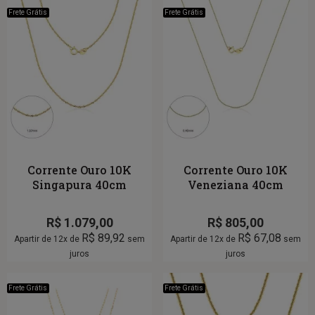
Frete Grátis
Frete Grátis
Corrente Ouro 10K
Corrente Ouro 10K
Singapura 40cm
Veneziana 40cm
R$
1.079,00
R$
805,00
R$
89,92
R$
67,08
Apartir de 12x de
sem
Apartir de 12x de
sem
juros
juros
Frete Grátis
Frete Grátis