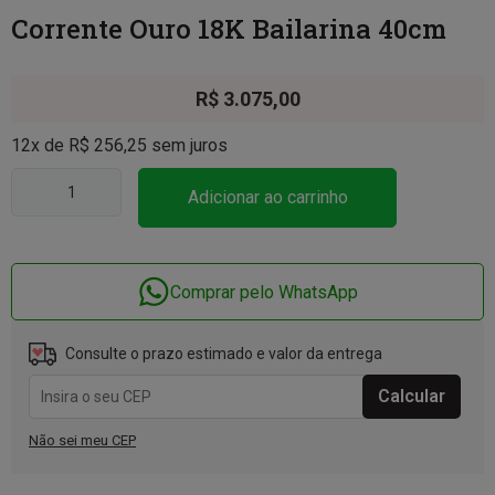
Corrente Ouro 18K Bailarina 40cm
R$
3.075,00
12x de
R$
256,25
sem juros
Adicionar ao carrinho
Comprar pelo WhatsApp
Consulte o prazo estimado e valor da entrega
Não sei meu CEP