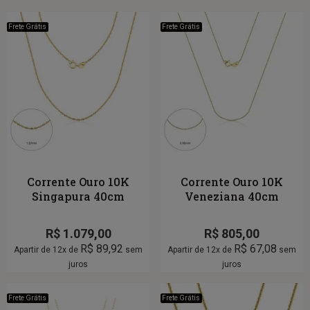
Frete Grátis
Frete Grátis
Corrente Ouro 10K
Corrente Ouro 10K
Singapura 40cm
Veneziana 40cm
R$
1.079,00
R$
805,00
R$
89,92
R$
67,08
Apartir de 12x de
sem
Apartir de 12x de
sem
juros
juros
Frete Grátis
Frete Grátis