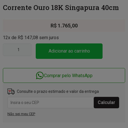
Corrente Ouro 18K Singapura 40cm
R$
1.765,00
12x de
R$
147,08
sem juros
Adicionar ao carrinho
Comprar pelo WhatsApp
Consulte o prazo estimado e valor da entrega
Não sei meu CEP