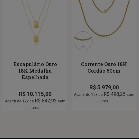
Escapulário Ouro
Corrente Ouro 18K
18K Medalha
Cordão 50cm
Espelhada
R$
5.979,00
R$
10.115,00
R$
498,25
Apartir de 12x de
sem
R$
842,92
Apartir de 12x de
sem
juros
juros