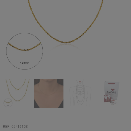
REF.: 05416103