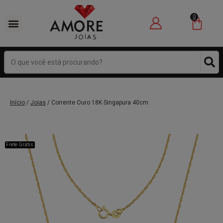
0
Início
/
Joias
/ Corrente Ouro 18K Singapura 40cm
Frete Grátis