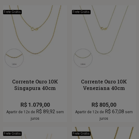
Frete Grátis
Frete Grátis
Corrente Ouro 10K
Corrente Ouro 10K
Singapura 40cm
Veneziana 40cm
R$
1.079,00
R$
805,00
R$
89,92
R$
67,08
Apartir de 12x de
sem
Apartir de 12x de
sem
juros
juros
Frete Grátis
Frete Grátis