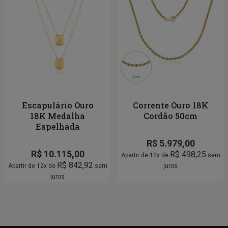
Escapulário Ouro
Corrente Ouro 18K
18K Medalha
Cordão 50cm
Espelhada
R$
5.979,00
R$
10.115,00
R$
498,25
Apartir de 12x de
sem
R$
842,92
Apartir de 12x de
sem
juros
juros