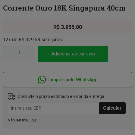
Corrente Ouro 18K Singapura 40cm
R$
3.955,00
12x de
R$
329,58
sem juros
Adicionar ao carrinho
Comprar pelo WhatsApp
Consulte o prazo estimado e valor da entrega
Não sei meu CEP