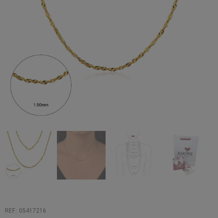
REF.: 05417216