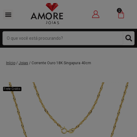
0
Início
/
Joias
/ Corrente Ouro 18K Singapura 40cm
Frete Grátis