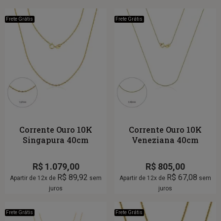
Frete Grátis
Frete Grátis
Corrente Ouro 10K
Corrente Ouro 10K
Singapura 40cm
Veneziana 40cm
R$
1.079,00
R$
805,00
R$
89,92
R$
67,08
Apartir de 12x de
sem
Apartir de 12x de
sem
juros
juros
Frete Grátis
Frete Grátis