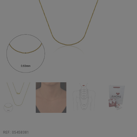
REF.: 05458381