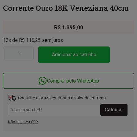
Corrente Ouro 18K Veneziana 40cm
R$
1.395,00
12x de
R$
116,25
sem juros
Adicionar ao carrinho
Comprar pelo WhatsApp
Consulte o prazo estimado e valor da entrega
Não sei meu CEP