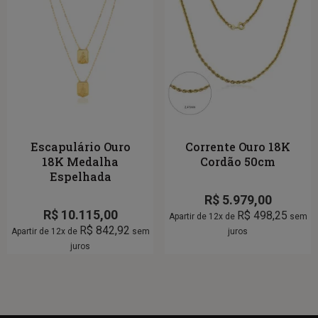
Escapulário Ouro
Corrente Ouro 18K
18K Medalha
Cordão 50cm
Espelhada
R$
5.979,00
R$
10.115,00
R$
498,25
Apartir de 12x de
sem
R$
842,92
Apartir de 12x de
sem
juros
juros