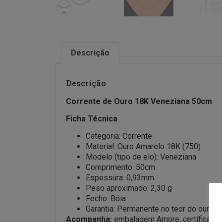
Descrição
Descrição
Corrente de Ouro 18K Veneziana 50cm
Ficha Técnica
Categoria: Corrente
Material: Ouro Amarelo 18K (750)
Modelo (tipo de elo): Veneziana
Comprimento: 50cm
Espessura: 0,93mm
Peso aproximado: 2,30 g
Fecho: Bóia
Garantia: Permanente no teor do ouro
Acompanha:
embalagem Amore, certificado de