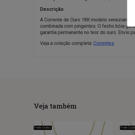
Descrição
A Corrente de Ouro 18K modelo veneziana te
combinada com pingentes. O fecho bóia garan
garantia permanente no teor do ouro. Envio p
Veja a coleção completa:
Correntes
Veja também
Frete Grátis
Frete Grát