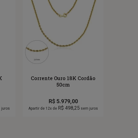
K
Corrente Ouro 18K Cordão
a
50cm
R$
5.979,00
R$
498,25
juros
Apartir de 12x de
sem juros