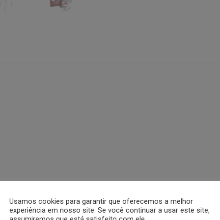
Usamos cookies para garantir que oferecemos a melhor
experiência em nosso site. Se você continuar a usar este site,
 garantia e nota fiscal.
assumiremos que está satisfeito com ele.