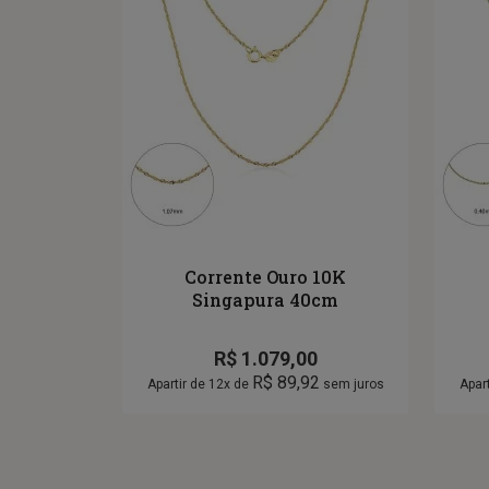
Corrente Ouro 10K
Singapura 40cm
R$
1.079,00
R$
89,92
Apartir de 12x de
sem juros
Apar