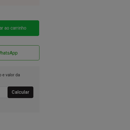
ar ao carrinho
WhatsApp
 e valor da