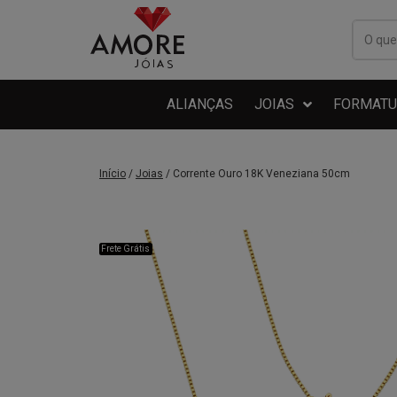
ALIANÇAS
JOIAS
FORMATU
Início
/
Joias
/ Corrente Ouro 18K Veneziana 50cm
Frete Grátis