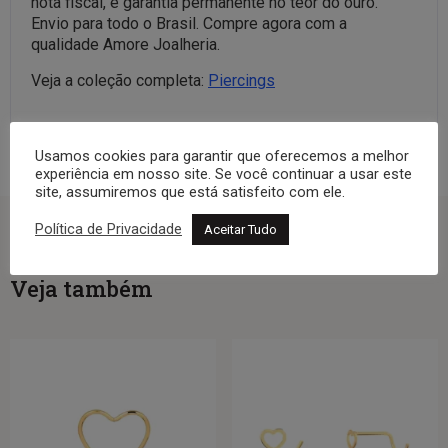
nota fiscal, e garantia permanente no teor do ouro.
Envio para todo o Brasil. Compre agora com a
qualidade Amore Joalheria.
Veja a coleção completa:
Piercings
Usamos cookies para garantir que oferecemos a melhor
experiência em nosso site. Se você continuar a usar este
site, assumiremos que está satisfeito com ele.
Política de Privacidade
Aceitar Tudo
Veja também