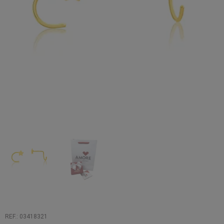
REF.: 03418321