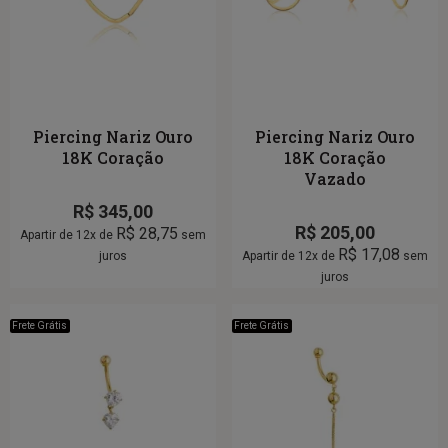
Piercing Nariz Ouro
Piercing Nariz Ouro
18K Coração
18K Coração
Vazado
R$
345,00
R$
205,00
R$
28,75
Apartir de 12x de
sem
R$
17,08
juros
Apartir de 12x de
sem
juros
Frete Grátis
Frete Grátis