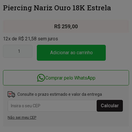
Piercing Nariz Ouro 18K Estrela
R$
259,00
12x de
R$
21,58
sem juros
Adicionar ao carrinho
Comprar pelo WhatsApp
Consulte o prazo estimado e valor da entrega
Não sei meu CEP