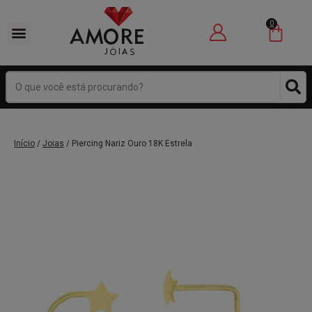
0
Início
/
Joias
/ Piercing Nariz Ouro 18K Estrela