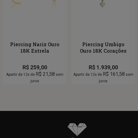
Piercing Nariz Ouro
Piercing Umbigo
18K Estrela
Ouro 18K Corações
R$
259,00
R$
1.939,00
R$
21,58
R$
161,58
Apartir de 12x de
sem
Apartir de 12x de
sem
juros
juros