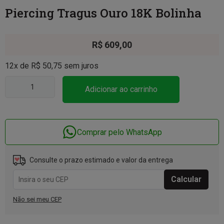
Piercing Tragus Ouro 18K Bolinha
R$
609,00
12x de
R$
50,75
sem juros
Adicionar ao carrinho
Comprar pelo WhatsApp
Consulte o prazo estimado e valor da entrega
Não sei meu CEP