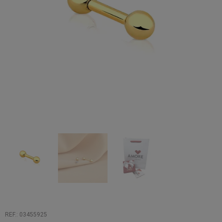
REF.: 03455925