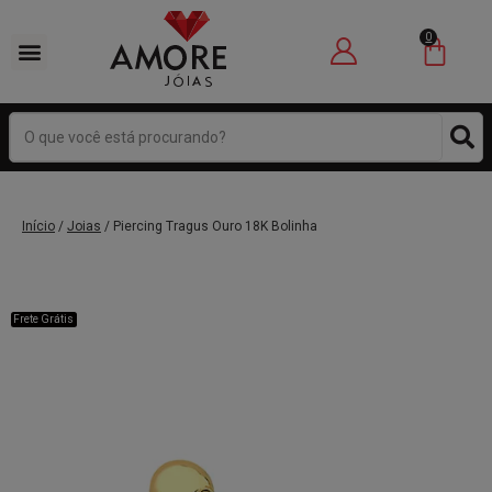
0
Início
/
Joias
/ Piercing Tragus Ouro 18K Bolinha
Frete Grátis