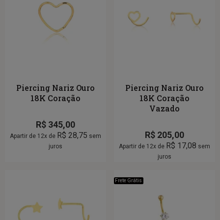
Piercing Nariz Ouro
Piercing Nariz Ouro
18K Coração
18K Coração
Vazado
R$
345,00
R$
205,00
R$
28,75
Apartir de 12x de
sem
R$
17,08
juros
Apartir de 12x de
sem
juros
Frete Grátis