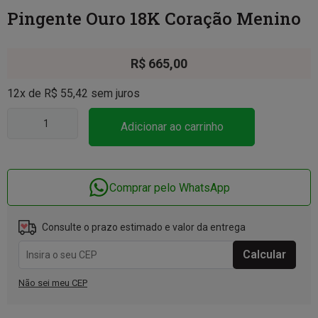
Pingente Ouro 18K Coração Menino
R$
665,00
12x de
R$
55,42
sem juros
Adicionar ao carrinho
Comprar pelo WhatsApp
Consulte o prazo estimado e valor da entrega
Não sei meu CEP