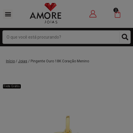
0
Início
/
Joias
/ Pingente Ouro 18K Coração Menino
Frete Grátis