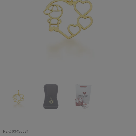
REF.: 03456631