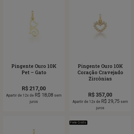
Pingente Ouro 10K
Pingente Ouro 10K
Pet – Gato
Coração Cravejado
Zircônias
R$
217,00
R$
357,00
R$
18,08
Apartir de 12x de
sem
R$
29,75
juros
Apartir de 12x de
sem
juros
Frete Grátis