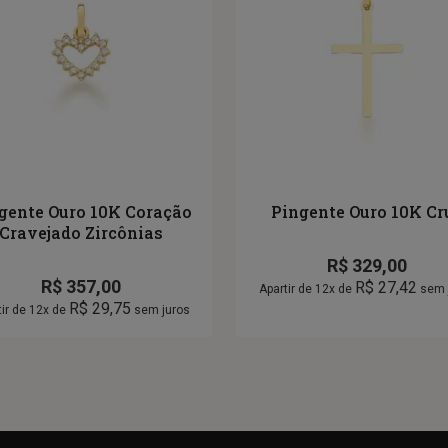
gente Ouro 10K Coração
Pingente Ouro 10K Cr
Cravejado Zircônias
R$
329,00
R$
357,00
R$
27,42
Apartir de 12x de
sem 
R$
29,75
tir de 12x de
sem juros