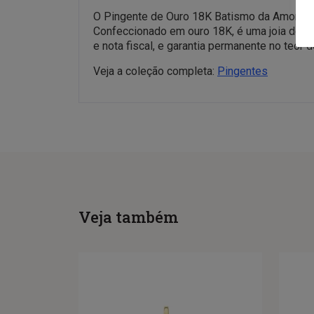
O Pingente de Ouro 18K Batismo da Amore é 
Confeccionado em ouro 18K, é uma joia delic
e nota fiscal, e garantia permanente no teor 
Veja a coleção completa:
Pingentes
Veja também