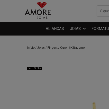
ALIANÇAS
JOIAS
FORMATU
Início
/
Joias
/ Pingente Ouro 18K Batismo
Frete Grátis