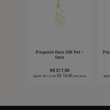
Pingente Ouro 10K Pet –
Pin
Gato
R$
217,00
R$
18,08
Apartir de 12x de
sem juros
Apar