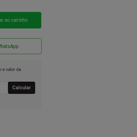
ar ao carrinho
WhatsApp
 e valor da