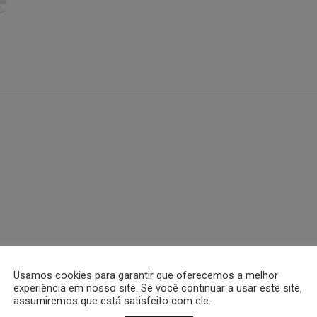
Usamos cookies para garantir que oferecemos a melhor
 garantia e nota fiscal.
experiência em nosso site. Se você continuar a usar este site,
assumiremos que está satisfeito com ele.