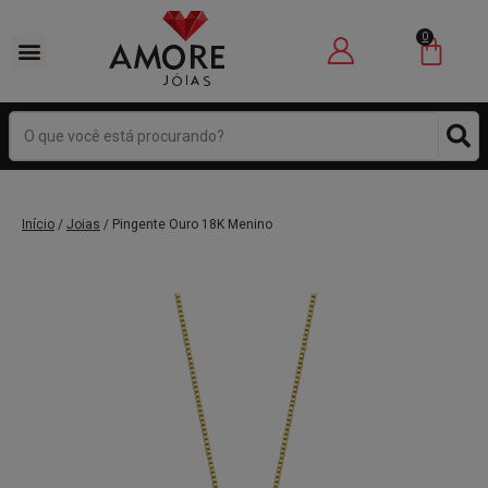
0
Início
/
Joias
/ Pingente Ouro 18K Menino