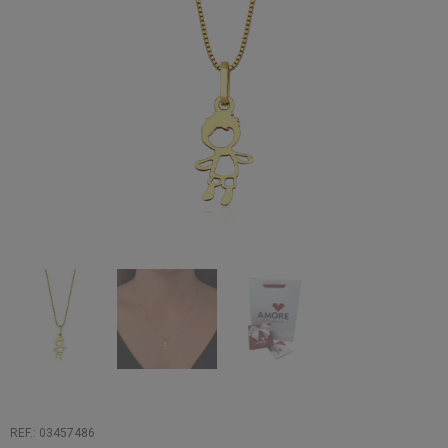
REF.: 03457486