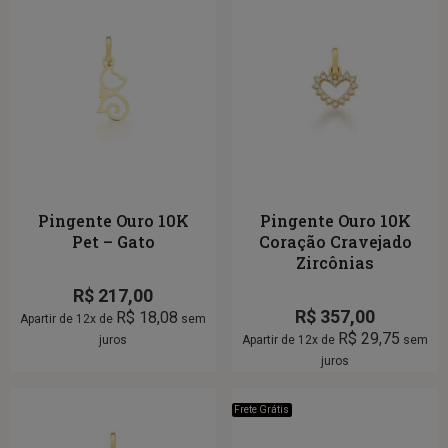
Pingente Ouro 10K
Pingente Ouro 10K
Pet – Gato
Coração Cravejado
Zircônias
R$
217,00
R$
357,00
R$
18,08
Apartir de 12x de
sem
R$
29,75
juros
Apartir de 12x de
sem
juros
Frete Grátis