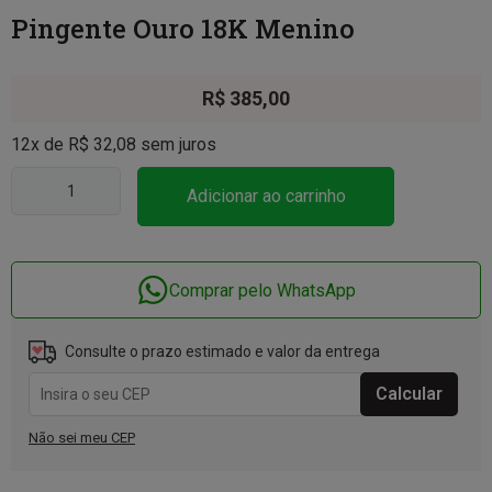
Pingente Ouro 18K Menino
R$
385,00
12x de
R$
32,08
sem juros
Adicionar ao carrinho
Comprar pelo WhatsApp
Consulte o prazo estimado e valor da entrega
Não sei meu CEP