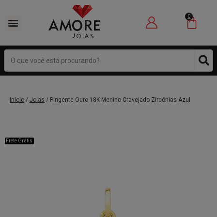
0
Início
/
Joias
/ Pingente Ouro 18K Menino Cravejado Zircônias Azul
Frete Grátis