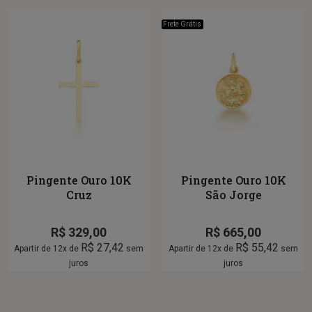
Frete Grátis
Pingente Ouro 10K
Pingente Ouro 10K
Cruz
São Jorge
R$
329,00
R$
665,00
R$
27,42
R$
55,42
Apartir de 12x de
sem
Apartir de 12x de
sem
juros
juros