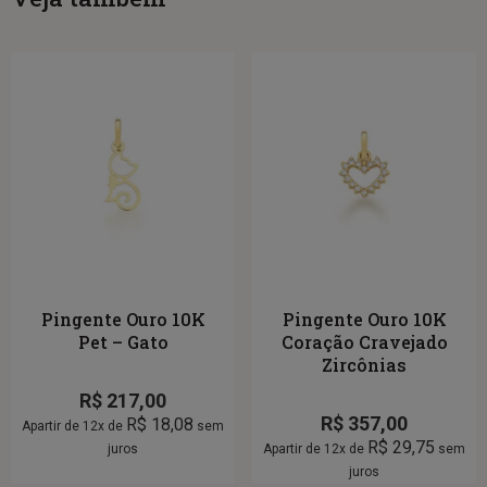
Pingente Ouro 10K
Pingente Ouro 10K
Pet – Gato
Coração Cravejado
Zircônias
R$
217,00
R$
357,00
R$
18,08
Apartir de 12x de
sem
R$
29,75
juros
Apartir de 12x de
sem
juros