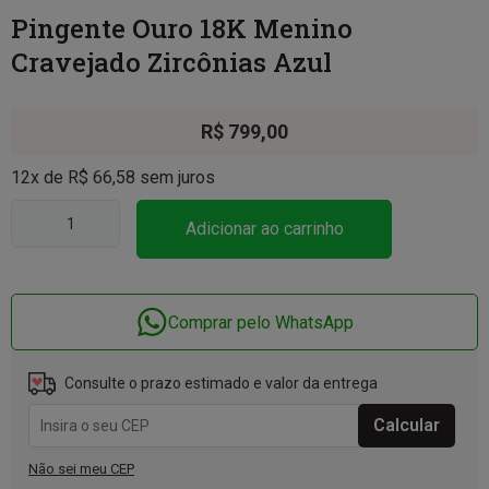
Pingente Ouro 18K Menino
Cravejado Zircônias Azul
R$
799,00
12x de
R$
66,58
sem juros
Adicionar ao carrinho
Comprar pelo WhatsApp
Consulte o prazo estimado e valor da entrega
Não sei meu CEP