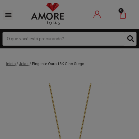
0
Início
/
Joias
/ Pingente Ouro 18K Olho Grego