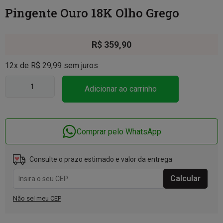
Pingente Ouro 18K Olho Grego
R$
359,90
12x de
R$
29,99
sem juros
Adicionar ao carrinho
Comprar pelo WhatsApp
Consulte o prazo estimado e valor da entrega
Não sei meu CEP