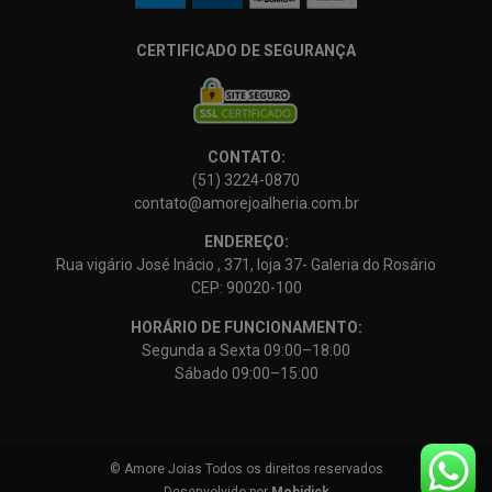
CERTIFICADO DE SEGURANÇA
CONTATO:
(51) 3224-0870
contato@amorejoalheria.com.br
ENDEREÇO:
Rua vigário José Inácio , 371, loja 37- Galeria do Rosário
CEP: 90020-100
HORÁRIO DE FUNCIONAMENTO:
Segunda a Sexta 09:00–18:00
Sábado 09:00–15:00
© Amore Joias Todos os direitos reservados