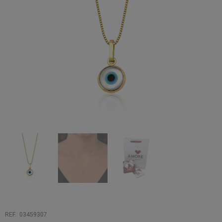
REF.: 03459307