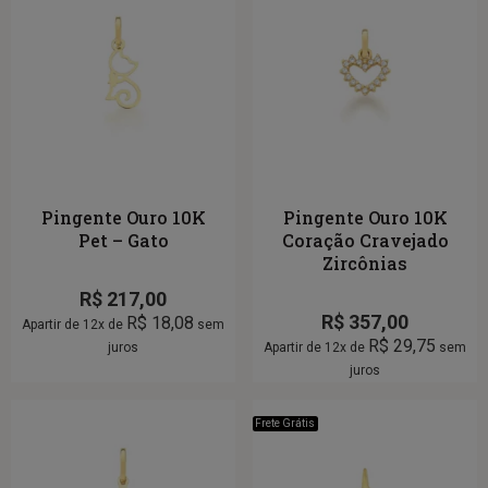
Pingente Ouro 10K
Pingente Ouro 10K
Pet – Gato
Coração Cravejado
Zircônias
R$
217,00
R$
357,00
R$
18,08
Apartir de 12x de
sem
R$
29,75
juros
Apartir de 12x de
sem
juros
Frete Grátis