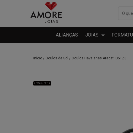
ALIANÇAS
JOIAS
FORMATU
Início
/
Óculos de Sol
/ Óculos Havaianas Aracati D51Z0
Frete Grátis