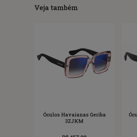
Veja também
Óculos Havaianas Geriba
Ócu
3ZJKM