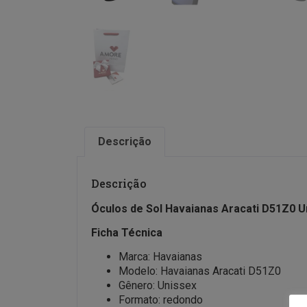
Descrição
Descrição
Óculos de Sol Havaianas Aracati D51Z0 U
Ficha Técnica
Marca: Havaianas
Modelo: Havaianas Aracati D51Z0
Gênero: Unissex
Formato: redondo