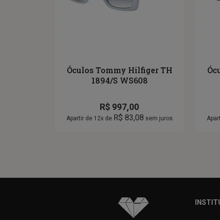
Óculos Tommy Hilfiger TH
Óc
1894/S WS608
R$
997,00
R$
83,08
Apartir de 12x de
sem juros
Apar
INSTIT