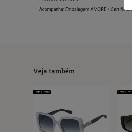
Acompanha: Embalagem AMORE / Certificado d
Veja também
Frete Grátis
Frete Grát