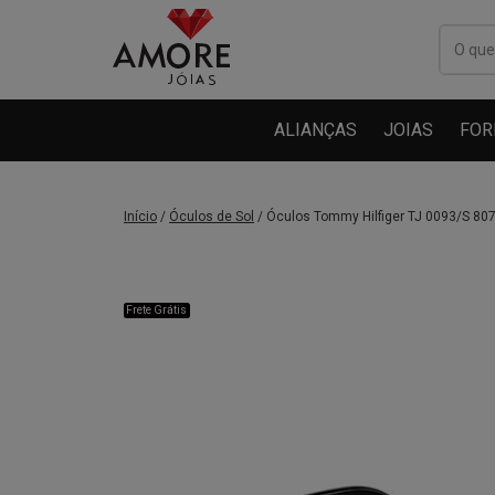
ALIANÇAS
JOIAS
FOR
Início
/
Óculos de Sol
/ Óculos Tommy Hilfiger TJ 0093/S 80
Frete Grátis