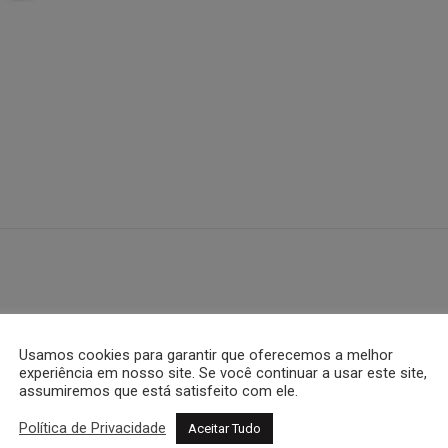
Usamos cookies para garantir que oferecemos a melhor
experiência em nosso site. Se você continuar a usar este site,
assumiremos que está satisfeito com ele.
Política de Privacidade
Aceitar Tudo