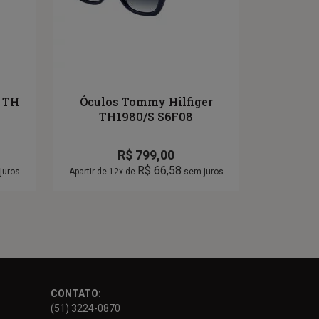
 TH
Óculos Tommy Hilfiger
TH1980/S S6F08
R$
799,00
R$
66,58
juros
Apartir de 12x de
sem juros
CONTATO:
(51) 3224-0870