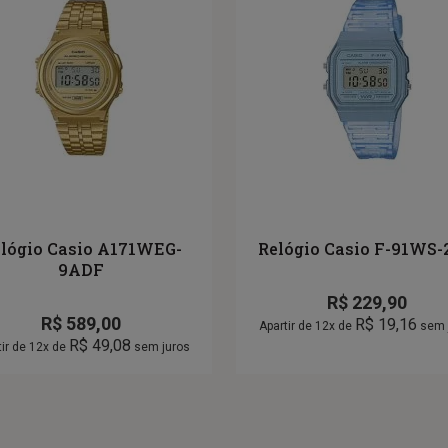
lógio Casio A171WEG-
Relógio Casio F-91WS
9ADF
R$
229,90
R$
589,00
R$
19,16
Apartir de 12x de
sem 
R$
49,08
tir de 12x de
sem juros