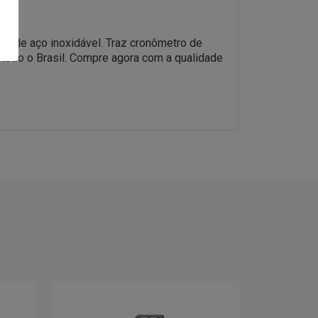
ra de aço inoxidável. Traz cronômetro de
ra todo o Brasil. Compre agora com a qualidade