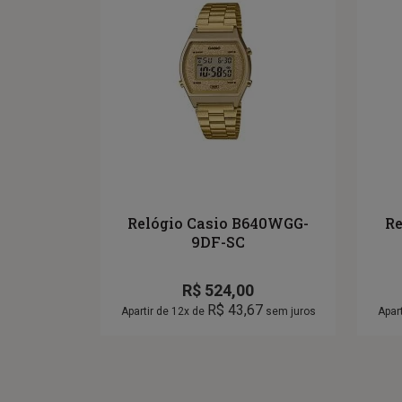
Relógio Casio B640WGG-
Re
9DF-SC
R$
524,00
R$
43,67
Apartir de 12x de
sem juros
Apar