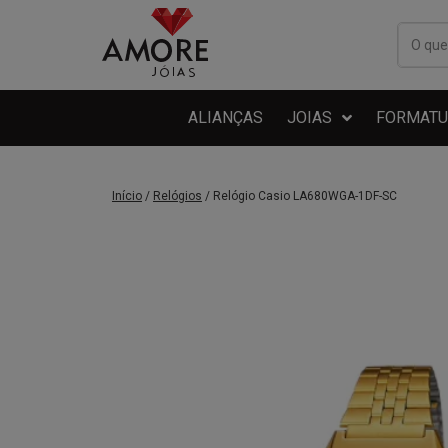
ALIANÇAS
JOIAS
FORMATU
Início
/
Relógios
/ Relógio Casio LA680WGA-1DF-SC