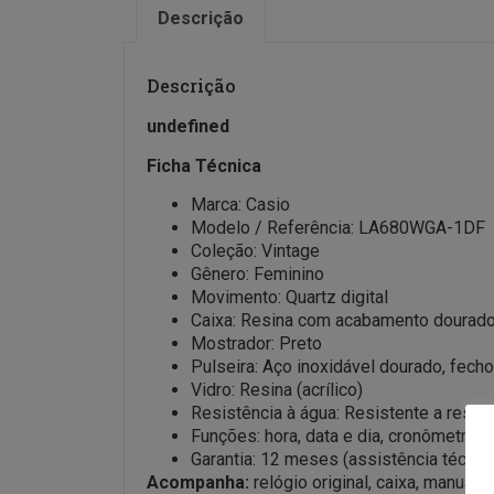
Descrição
Descrição
undefined
Ficha Técnica
Marca: Casio
Modelo / Referência: LA680WGA-1DF
Coleção: Vintage
Gênero: Feminino
Movimento: Quartz digital
Caixa: Resina com acabamento dourad
Mostrador: Preto
Pulseira: Aço inoxidável dourado, fecho
Vidro: Resina (acrílico)
Resistência à água: Resistente a respi
Funções: hora, data e dia, cronômetro 1
Garantia: 12 meses (assistência técnic
Acompanha:
relógio original, caixa, manual, c