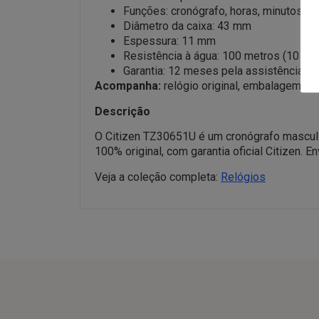
Funções: cronógrafo, horas, minutos, s
Diâmetro da caixa: 43 mm
Espessura: 11 mm
Resistência à água: 100 metros (10 AT
Garantia: 12 meses pela assistência téc
Acompanha:
relógio original, embalagem Amor
Descrição
O Citizen TZ30651U é um cronógrafo masculi
100% original, com garantia oficial Citizen. 
Veja a coleção completa:
Relógios