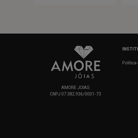
INSTIT
Política
AMORE JOIAS
CNPJ 07.382.936/0001-73