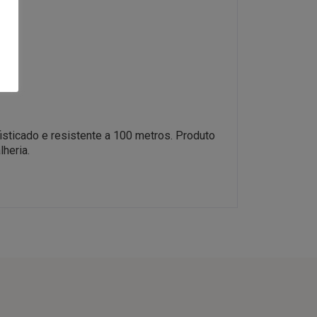
sticado e resistente a 100 metros. Produto
lheria.