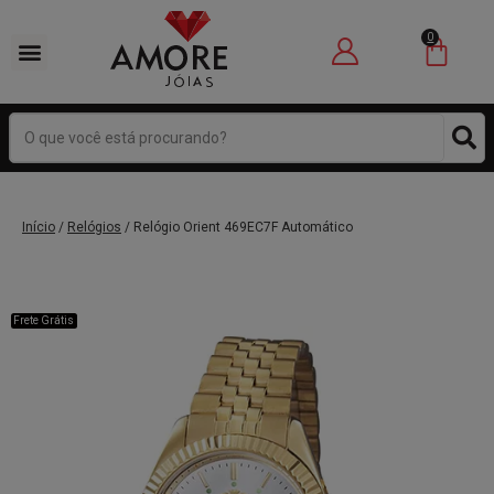
0
Início
/
Relógios
/ Relógio Orient 469EC7F Automático
Frete Grátis