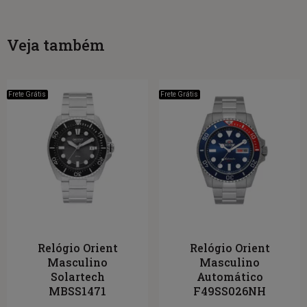
Veja também
Frete Grátis
Frete Grátis
Relógio Orient
Relógio Orient
Masculino
Masculino
Solartech
Automático
MBSS1471
F49SS026NH