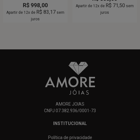
R$
998,00
R$
71,50
Apartir de 12x de
sem
R$
83,17
Apartir de 12x de
sem
juros
juros
AMORE JOIAS
CNPJ 07.382.936/0001-73
INSTITUCIONAL
Política de privacidade