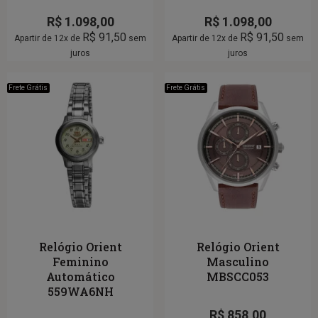
R$
1.098,00
R$
1.098,00
R$
91,50
R$
91,50
Apartir de 12x de
sem
Apartir de 12x de
sem
juros
juros
Frete Grátis
Frete Grátis
Relógio Orient
Relógio Orient
Feminino
Masculino
Automático
MBSCC053
559WA6NH
R$
858,00