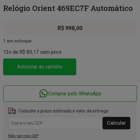
Relógio Orient 469EC7F Automático
R$
998,00
1 em estoque
12x de
R$
83,17
sem juros
Adicionar ao carrinho
Comprar pelo WhatsApp
Consulte o prazo estimado e valor da entrega
Não sei meu CEP