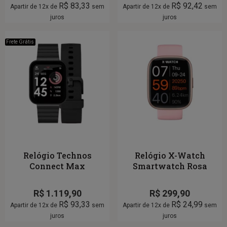
R$
83,33
R$
92,42
Apartir de 12x de
sem
Apartir de 12x de
sem
juros
juros
Frete Grátis
Relógio Technos
Relógio X-Watch
Connect Max
Smartwatch Rosa
R$
1.119,90
R$
299,90
R$
93,33
R$
24,99
Apartir de 12x de
sem
Apartir de 12x de
sem
juros
juros