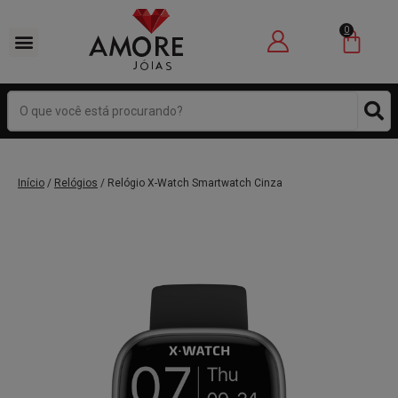
0
Início
/
Relógios
/ Relógio X-Watch Smartwatch Cinza