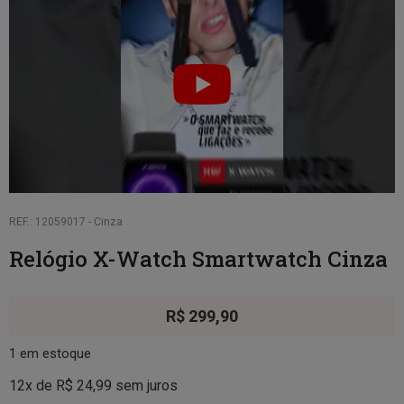
REF.: 12059017 - Cinza
Relógio X-Watch Smartwatch Cinza
R$
299,90
1 em estoque
12x de
R$
24,99
sem juros