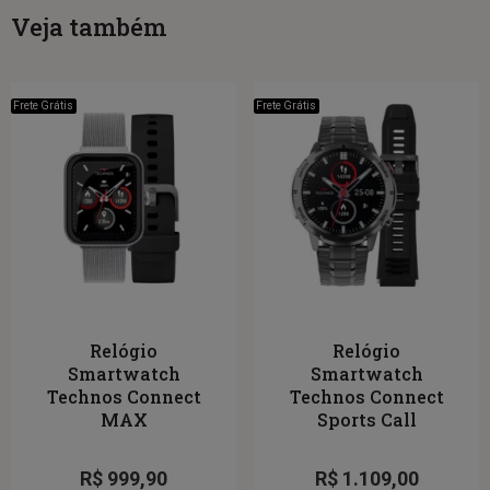
Veja também
Frete Grátis
Frete Grátis
Relógio
Relógio
Smartwatch
Smartwatch
Technos Connect
Technos Connect
MAX
Sports Call
R$
999,90
R$
1.109,00