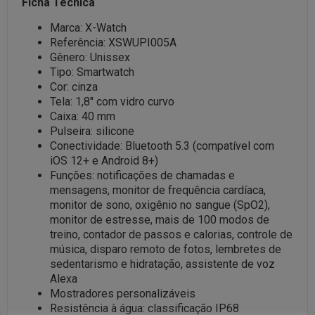
Ficha Técnica
Marca: X-Watch
Referência: XSWUPI005A
Gênero: Unissex
Tipo: Smartwatch
Cor: cinza
Tela: 1,8″ com vidro curvo
Caixa: 40 mm
Pulseira: silicone
Conectividade: Bluetooth 5.3 (compatível com
iOS 12+ e Android 8+)
Funções: notificações de chamadas e
mensagens, monitor de frequência cardíaca,
monitor de sono, oxigênio no sangue (SpO2),
monitor de estresse, mais de 100 modos de
treino, contador de passos e calorias, controle de
música, disparo remoto de fotos, lembretes de
sedentarismo e hidratação, assistente de voz
Alexa
Mostradores personalizáveis
Resistência à água: classificação IP68