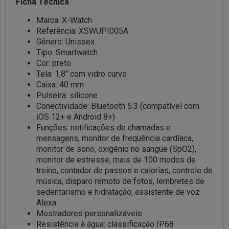
Ficha Técnica
Marca: X-Watch
Referência: XSWUPI005A
Gênero: Unissex
Tipo: Smartwatch
Cor: preto
Tela: 1,8″ com vidro curvo
Caixa: 40 mm
Pulseira: silicone
Conectividade: Bluetooth 5.3 (compatível com
iOS 12+ e Android 8+)
Funções: notificações de chamadas e
mensagens, monitor de frequência cardíaca,
monitor de sono, oxigênio no sangue (SpO2),
monitor de estresse, mais de 100 modos de
treino, contador de passos e calorias, controle de
música, disparo remoto de fotos, lembretes de
sedentarismo e hidratação, assistente de voz
Alexa
Mostradores personalizáveis
Resistência à água: classificação IP68