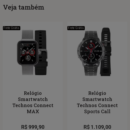
Veja também
Frete Grátis
Frete Grátis
Relógio
Relógio
Smartwatch
Smartwatch
Technos Connect
Technos Connect
MAX
Sports Call
R$
999,90
R$
1.109,00