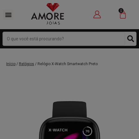
0
Início
/
Relógios
/ Relógio X-Watch Smartwatch Preto