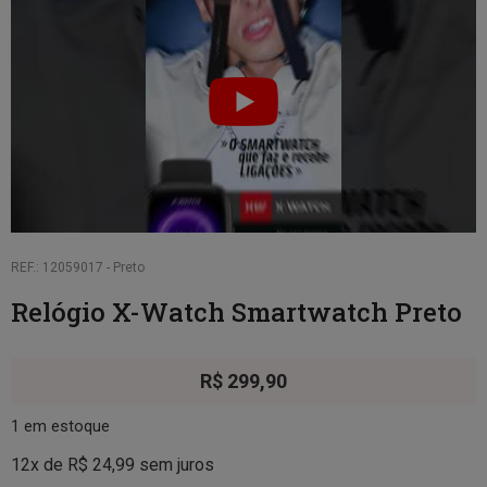
REF.: 12059017 - Preto
Relógio X-Watch Smartwatch Preto
R$
299,90
1 em estoque
12x de
R$
24,99
sem juros