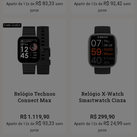
R$
83,33
R$
92,42
Apartir de 12x de
sem
Apartir de 12x de
sem
juros
juros
Frete Grátis
Relógio Technos
Relógio X-Watch
Connect Max
Smartwatch Cinza
R$
1.119,90
R$
299,90
R$
93,33
R$
24,99
Apartir de 12x de
sem
Apartir de 12x de
sem
juros
juros